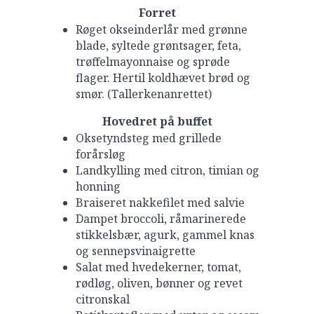
Forret
Røget okseinderlår med grønne
blade, syltede grøntsager, feta,
trøffelmayonnaise og sprøde
flager. Hertil koldhævet brød og
smør. (Tallerkenanrettet)
Hovedret på buffet
Oksetyndsteg med grillede
forårsløg
Landkylling med citron, timian og
honning
Braiseret nakkefilet med salvie
Dampet broccoli, råmarinerede
stikkelsbær, agurk, gammel knas
og sennepsvinaigrette
Salat med hvedekerner, tomat,
rødløg, oliven, bønner og revet
citronskal