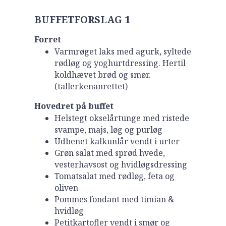
BUFFETFORSLAG 1
Forret
Varmrøget laks med agurk, syltede
rødløg og yoghurtdressing. Hertil
koldhævet brød og smør.
(tallerkenanrettet)
Hovedret på buffet
Helstegt okselårtunge med ristede
svampe, majs, løg og purløg
Udbenet kalkunlår vendt i urter
Grøn salat med sprød hvede,
vesterhavsost og hvidløgsdressing
Tomatsalat med rødløg, feta og
oliven
Pommes fondant med timian &
hvidløg
Petitkartofler vendt i smør og