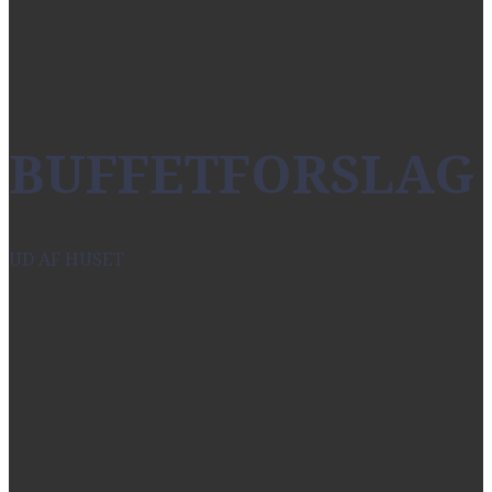
BUFFETFORSLAG
UD AF HUSET