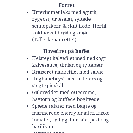
Forret
Urterimmet laks med agurk,
rygeost, urtesalat, syltede
sennepskorn & skilt fløde. Hertil
koldhævet brød og smør.
(Tallerkenanrettet)
Hovedret på buffet
Helstegt kalvefilet med nedkogt
kalvesauce, timian og tyttebær
Braiseret nakkefilet med salvie
Unghanebryst med urtefars og
stegt spidskål
Gulerødder med ostecreme,
havtorn og buffede boghvede
Spæde salater med bagte og
marinerede cherrytomater, friske
tomater, rødløg, burrata, pesto og
basilikum