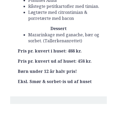
Pommes Anna
Råstegte petitkartofler med timian.
Løgtærte med citrontimian &
porretærte med bacon
Dessert
Mazarinkage med ganache, bær og
sorbet. (Tallerkenanrettet)
Pris pr. kuvert i huset: 488 kr.
Pris pr. kuvert ud af huset: 458 kr.
Børn under 12 år halv pris!
Eksl. Smør & sorbet-is ud af huset