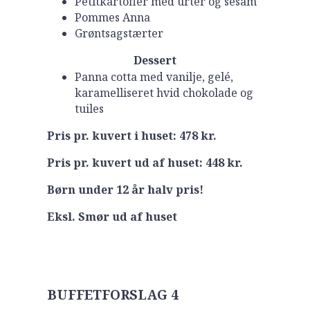
Petitkartofler med urter og sesam
Pommes Anna
Grøntsagstærter
Dessert
Panna cotta med vanilje, gelé,
karamelliseret hvid chokolade og
tuiles
Pris pr. kuvert i huset: 478 kr.
Pris pr. kuvert ud af huset: 448 kr.
Børn under 12 år halv pris!
Eksl. Smør ud af huset
BUFFETFORSLAG 4