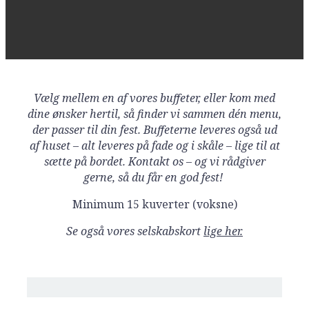
Vælg mellem en af vores buffeter, eller kom med
BUFFETFORSLAG
dine ønsker hertil, så finder vi sammen dén menu,
der passer til din fest. Buffeterne leveres også ud
af huset – alt leveres på fade og i skåle – lige til at
sætte på bordet. Kontakt os – og vi rådgiver
gerne, så du får en god fest!
Minimum 15 kuverter (voksne)
Se også vores selskabskort
lige her.