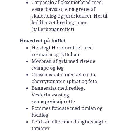
Carpaccio af oksemørbrad med
vesterhavsost, vinaigrette af
skalotteløg og jordskokker. Hertil
koldhævet brød og smør.
(tallerkenanrettet)
Hovedret på buffet
Helstegt Herefordfilet med
rosmarin og tyttebær
Mørbrad af gris med ristede
svampe og løg
Couscous salat med avokado,
cherrytomater, spinat og feta
Bønnesalat med rødløg,
Vesterhavsost og
sennepsvinaigrette
Pommes fondate med timian og
hvidløg
Petitkartofler med langtidsbagte
tomater