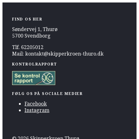
FIND OS HER
Søndervej 1, Thurø
5700 Svendborg
Tlf. 62205012
Mail: kontakt@skipperkroen-thuro.dk
KONTROLRAPPORT
FØLG OS PÅ SOCIALE MEDIER
Facebook
Instagram
© 2026 Skipperkroen Thurø.