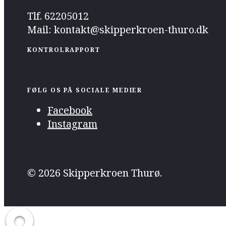
Tlf. 62205012
Mail: kontakt@skipperkroen-thuro.dk
KONTROLRAPPORT
FØLG OS PÅ SOCIALE MEDIER
Facebook
Instagram
© 2026 Skipperkroen Thurø.