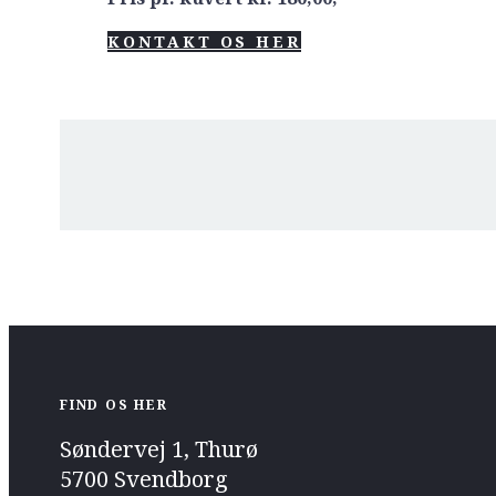
KONTAKT OS HER
FIND OS HER
Søndervej 1, Thurø
5700 Svendborg