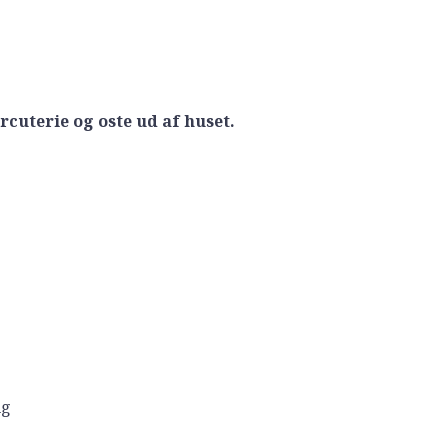
rcuterie og oste ud af huset.
ng